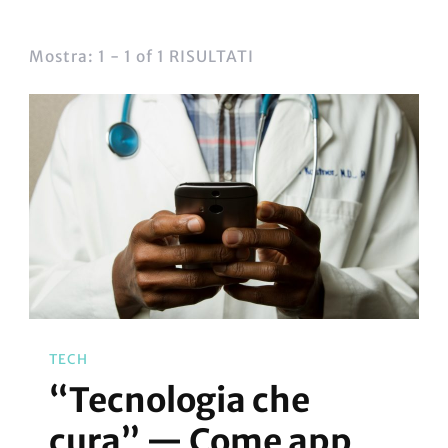
Mostra: 1 - 1 of 1 RISULTATI
TECH
“Tecnologia che
cura” — Come app,