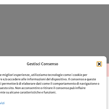
Gestisci Consenso
le migliori esperienze, utilizziamo tecnologie come i cookie per
 e/o accedere alle informazioni del dispositivo. Il consenso a queste
ci permetterà di elaborare dati come il comportamento di navigazione o
questo sito. Non acconsentire o ritirare il consenso può influire
te su alcune caratteristiche e funzioni.
vizi