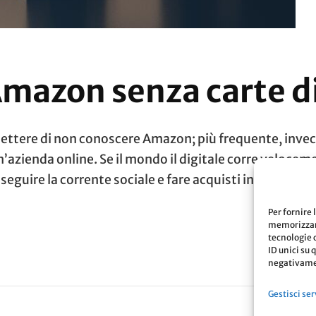
Amazon senza carte di
ttere di non conoscere Amazon; più frequente, invec
un’azienda online. Se il mondo il digitale corre veloce
seguire la corrente sociale e fare acquisti in internet.
Per fornire 
memorizzare
tecnologie 
ID unici su 
negativamen
Gestisci ser