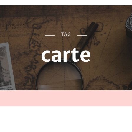
TAG
carte