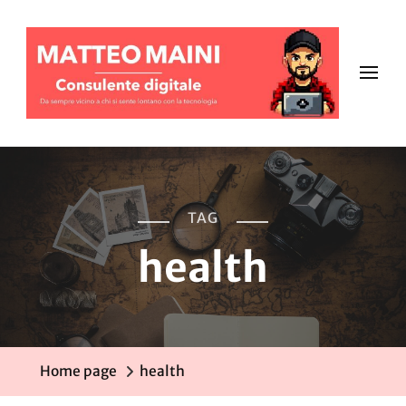
TAG
health
Home page
health