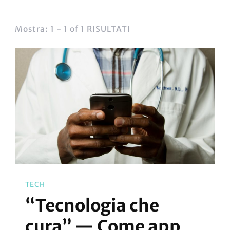
Mostra: 1 - 1 of 1 RISULTATI
TECH
“Tecnologia che
cura” — Come app,