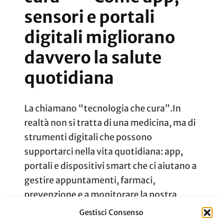
sensori e portali
digitali migliorano
davvero la salute
quotidiana
La chiamano “tecnologia che cura”.In
realtà non si tratta di una medicina, ma di
strumenti digitali che possono
supportarci nella vita quotidiana: app,
portali e dispositivi smart che ci aiutano a
gestire appuntamenti, farmaci,
prevenzione e a monitorare la nostra
salute. Alcune soluzioni forse le conosci
Gestisci Consenso