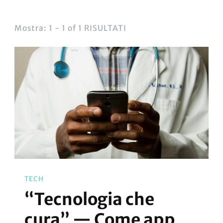
Mostra: 1 - 1 of 1 RISULTATI
TECH
“Tecnologia che
cura” — Come app,