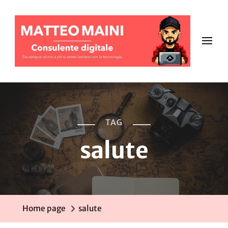
TAG
salute
Home page
salute