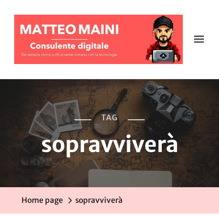
TAG
sopravviverà
Home page
sopravviverà