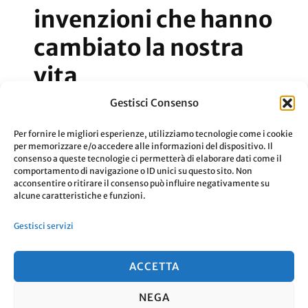
invenzioni che hanno
cambiato la nostra
vita
Gestisci Consenso
50 anni di internet: 5 invenzioni che
Per fornire le migliori esperienze, utilizziamo tecnologie come i cookie
hanno cambiato la nostra vita
per memorizzare e/o accedere alle informazioni del dispositivo. Il
consenso a queste tecnologie ci permetterà di elaborare dati come il
comportamento di navigazione o ID unici su questo sito. Non
acconsentire o ritirare il consenso può influire negativamente su
Aggiornato Il
1 Novembre 2019
Leggi
alcune caratteristiche e funzioni.
Gestisci servizi
ACCETTA
NEGA