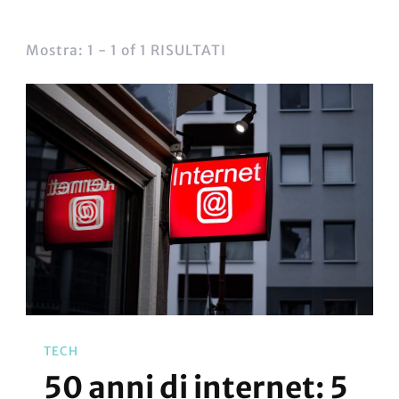
Mostra: 1 - 1 of 1 RISULTATI
TECH
50 anni di internet: 5