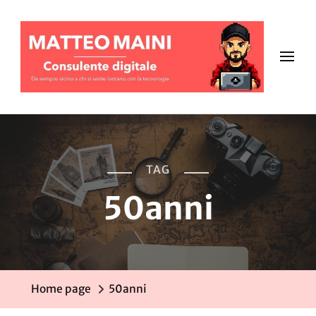
TAG
50anni
Home page
50anni