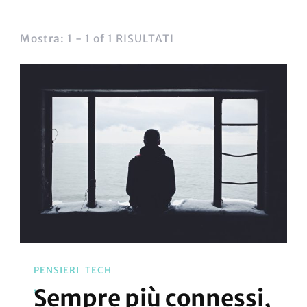
Mostra: 1 - 1 of 1 RISULTATI
PENSIERI
TECH
Sempre più connessi,