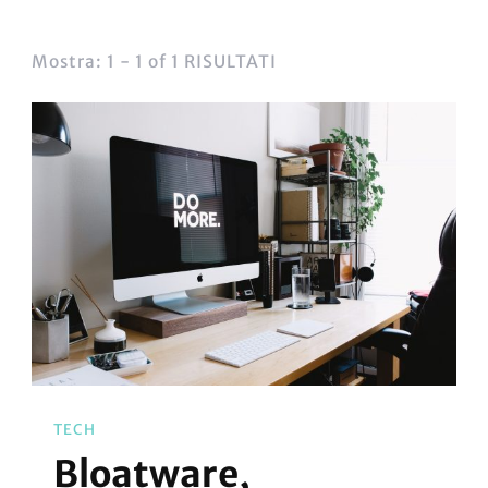
Mostra: 1 - 1 of 1 RISULTATI
TECH
Bloatware,