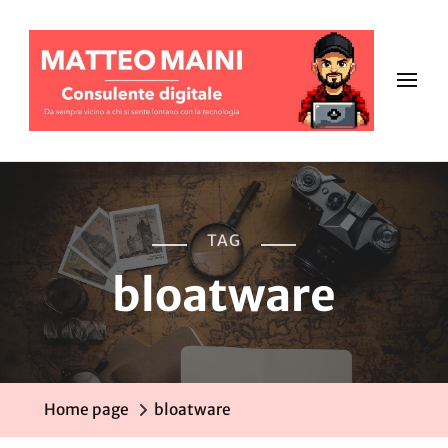
TAG
bloatware
Home page
bloatware