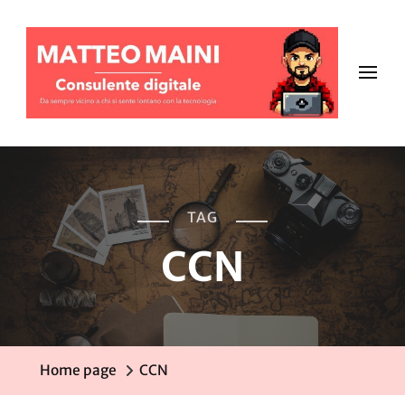
TAG
CCN
Home page
CCN