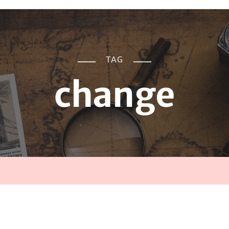
TAG
change