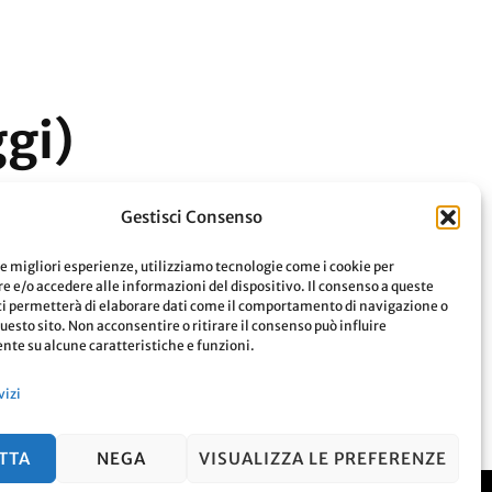
ggi)
Gestisci Consenso
le migliori esperienze, utilizziamo tecnologie come i cookie per
 e/o accedere alle informazioni del dispositivo. Il consenso a queste
Leggi
ci permetterà di elaborare dati come il comportamento di navigazione o
questo sito. Non acconsentire o ritirare il consenso può influire
te su alcune caratteristiche e funzioni.
vizi
TTA
NEGA
VISUALIZZA LE PREFERENZE