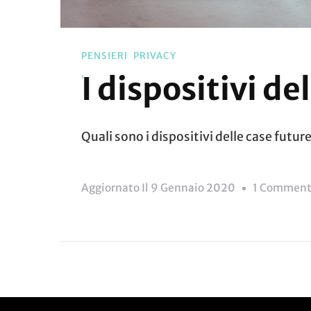
PENSIERI
PRIVACY
I dispositivi de
Quali sono i dispositivi delle case futu
Aggiornato Il
9 Gennaio 2020
1 Commen