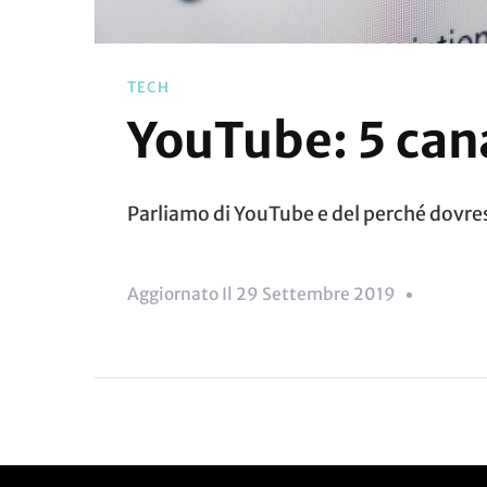
TECH
YouTube: 5 cana
Parliamo di YouTube e del perché dovrest
Aggiornato Il
29 Settembre 2019