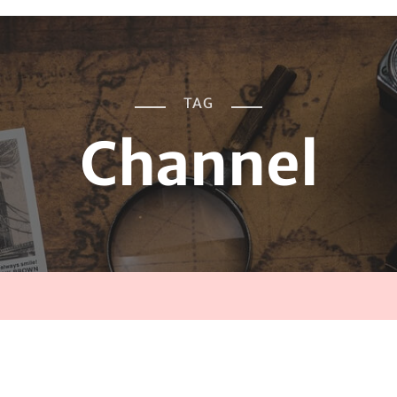
TAG
Channel