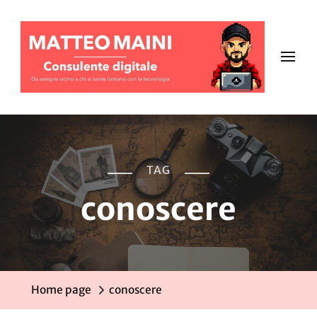
TAG
conoscere
Home page
conoscere