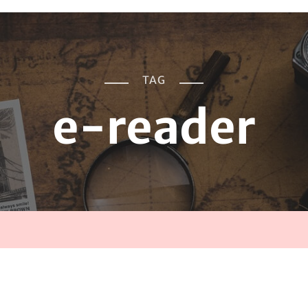
TAG
e-reader