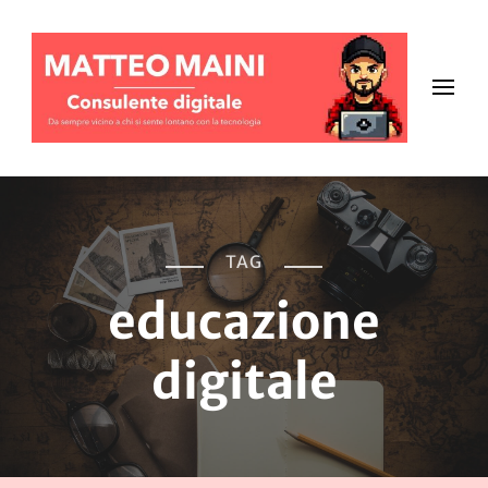
TAG
educazione
digitale