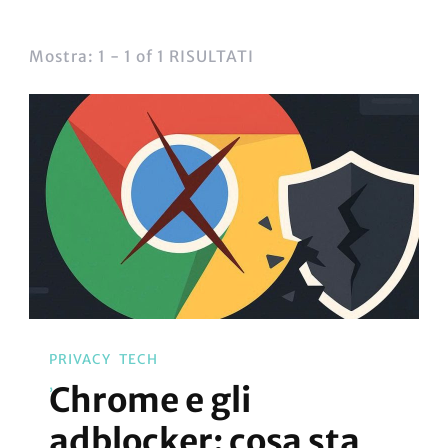
Mostra: 1 - 1 of 1 RISULTATI
PRIVACY
TECH
Chrome e gli
adblocker: cosa sta