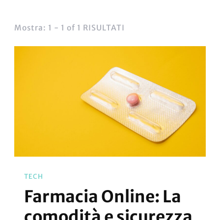
Mostra: 1 - 1 of 1 RISULTATI
TECH
Farmacia Online: La
comodità e sicurezza