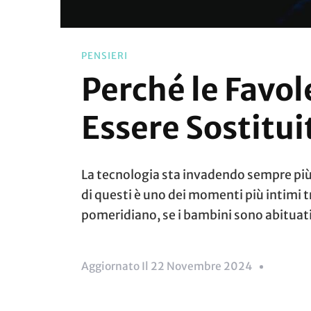
PENSIERI
Perché le Favo
Essere Sostitui
La tecnologia sta invadendo sempre più 
di questi è uno dei momenti più intimi 
pomeridiano, se i bambini sono abituati
Aggiornato Il
22 Novembre 2024