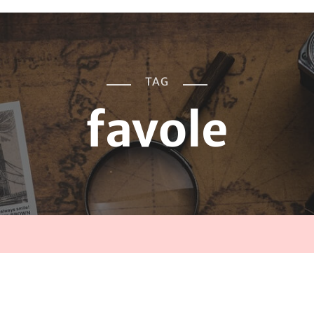
TAG
favole