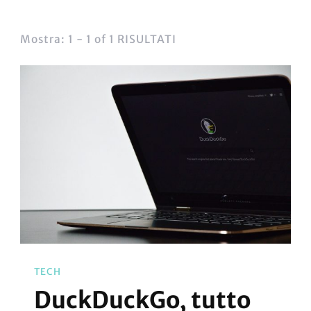
Mostra: 1 - 1 of 1 RISULTATI
TECH
DuckDuckGo, tutto