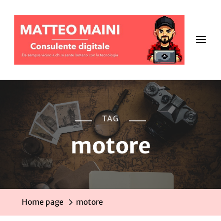
TAG
motore
Home page
motore