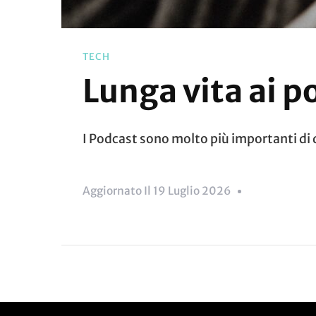
TECH
Lunga vita ai p
I Podcast sono molto più importanti di 
Aggiornato Il
19 Luglio 2026