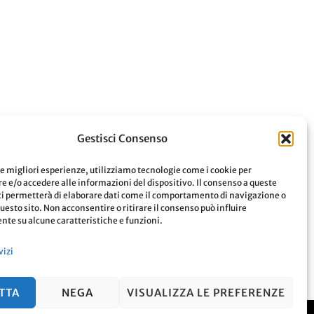
Gestisci Consenso
le migliori esperienze, utilizziamo tecnologie come i cookie per
 e/o accedere alle informazioni del dispositivo. Il consenso a queste
Leggi
ci permetterà di elaborare dati come il comportamento di navigazione o
questo sito. Non acconsentire o ritirare il consenso può influire
te su alcune caratteristiche e funzioni.
vizi
TTA
NEGA
VISUALIZZA LE PREFERENZE