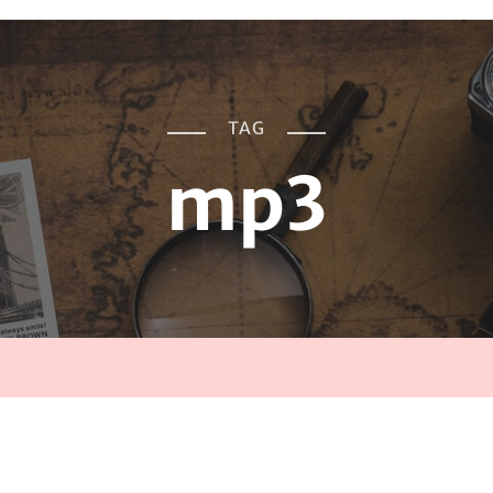
TAG
mp3