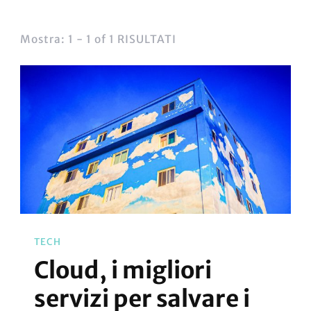
Mostra: 1 - 1 of 1 RISULTATI
TECH
Cloud, i migliori
servizi per salvare i