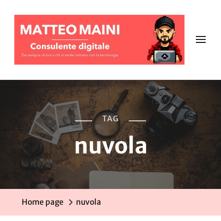
TAG
nuvola
Home page
nuvola