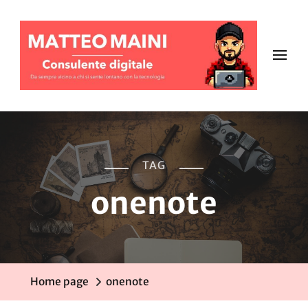
TAG
onenote
Home page
onenote