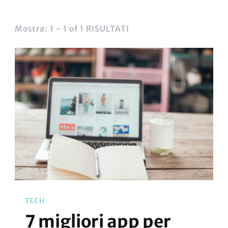
Mostra: 1 - 1 of 1 RISULTATI
TECH
7 migliori app per