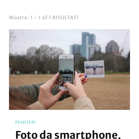
Mostra: 1 - 1 of 1 RISULTATI
PENSIERI
Foto da smartphone,