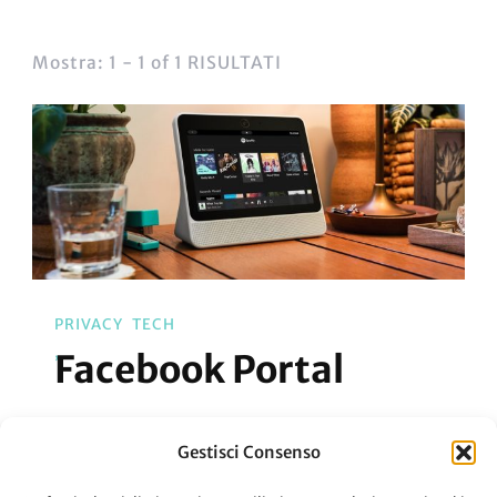
Mostra: 1 - 1 of 1 RISULTATI
PRIVACY
TECH
Facebook Portal
Facebook Portal, il dispositivo per chi ama
Gestisci Consenso
stare sempre connesso al social blu.