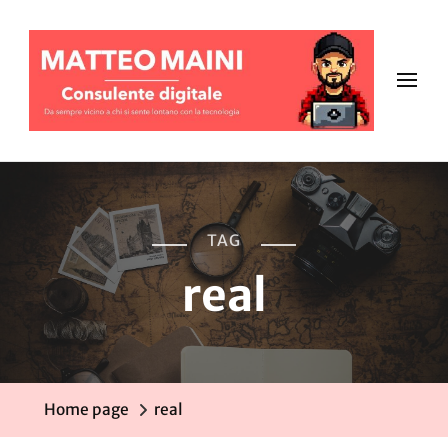
TAG
real
Home page
real