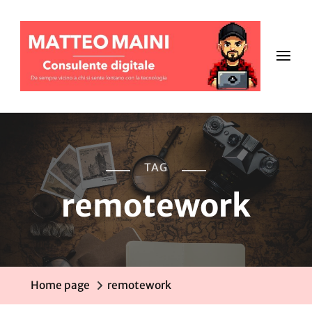
TAG
remotework
Home page
remotework