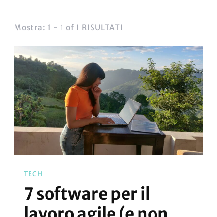
Mostra: 1 - 1 of 1 RISULTATI
TECH
7 software per il
lavoro agile (e non