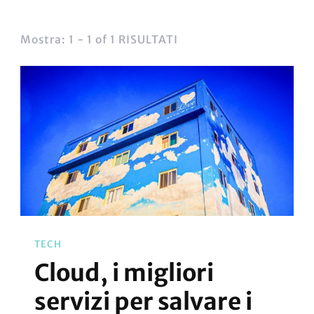
Mostra: 1 - 1 of 1 RISULTATI
TECH
Cloud, i migliori
servizi per salvare i