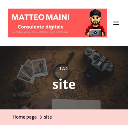
TAG
site
Home page
site