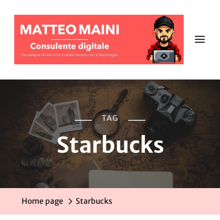
TAG
Starbucks
Home page
Starbucks