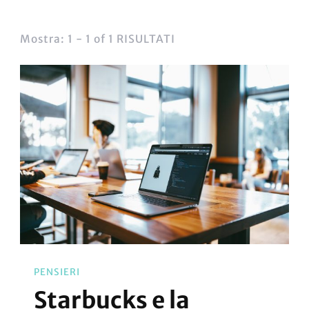
Mostra: 1 - 1 of 1 RISULTATI
PENSIERI
Starbucks e la