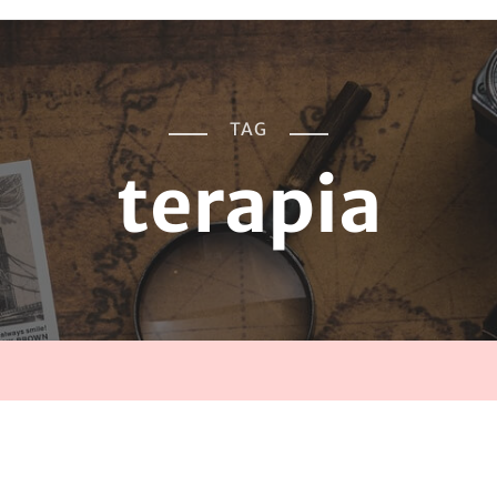
TAG
terapia