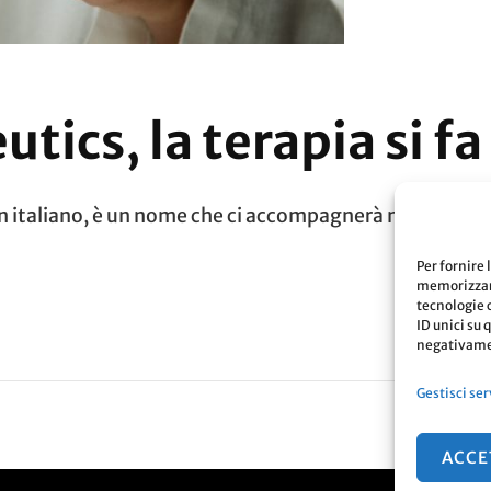
tics, la terapia si fa
e in italiano, è un nome che ci accompagnerà nel pross
Per fornire 
memorizzare
tecnologie 
ID unici su 
negativamen
Gestisci ser
ACCE