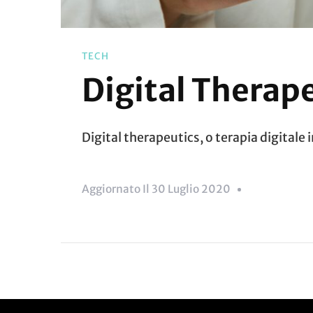
TECH
Digital Therapeu
Digital therapeutics, o terapia digital
Aggiornato Il
30 Luglio 2020