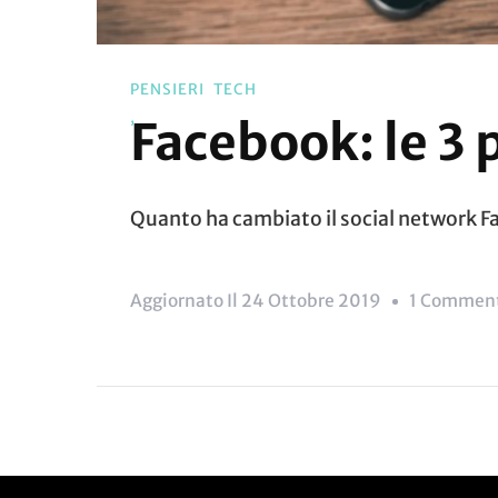
PENSIERI
TECH
Facebook: le 3 
Quanto ha cambiato il social network Fa
Aggiornato Il
24 Ottobre 2019
1 Commen