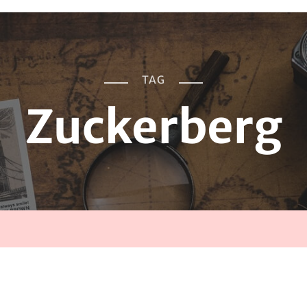
TAG
Zuckerberg