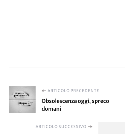
Navigazione
ARTICOLO PRECEDENTE
Obsolescenza oggi, spreco
articoli
domani
ARTICOLO SUCCESSIVO