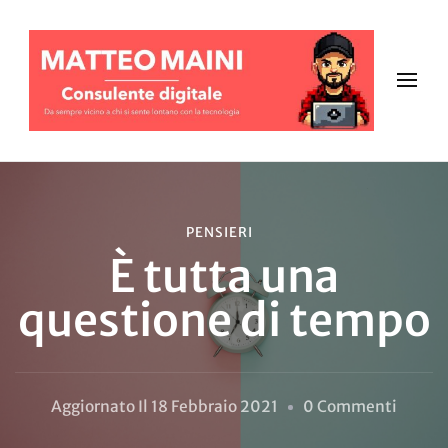
PENSIERI
È tutta una
questione di tempo
Su
Aggiornato Il
18 Febbraio 2021
0 Commenti
È