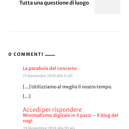
Tutta una questione di luogo
0 COMMENTI
La parabola del concerto
15 Novembre 2018 alle 11:45
[…] Utilizziamo al meglio il nostro tempo.
[…]
Accedi per rispondere
Minimalismo digitale in 5 passi – Il blog del
nagi
29 Novembre 2018 alle 10:46