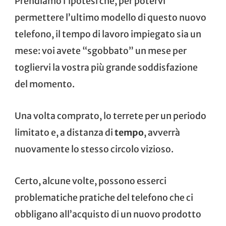
Prendiamo l’ipotesi che, per potervi
permettere l’ultimo modello di questo nuovo
telefono, il tempo di lavoro impiegato sia un
mese: voi avete “sgobbato” un mese per
togliervi la vostra più grande soddisfazione
del momento.
Una volta comprato, lo terrete per un periodo
limitato e, a distanza di
tempo
, avverrà
nuovamente lo stesso circolo vizioso.
Certo, alcune volte, possono esserci
problematiche pratiche del telefono che ci
obbligano all’acquisto di un nuovo prodotto