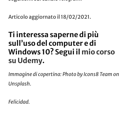
Articolo aggiornato il 18/02/2021.
Ti interessa saperne di più
sull’uso del computer e di
Windows 10? Segui il
mio corso
su Udemy
.
Immagine di copertina: Photo by
Icons8 Team
on
Unsplash
.
Felicidad.