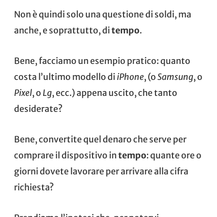
Non è quindi solo una questione di soldi, ma
anche, e soprattutto, di
tempo
.
Bene, facciamo un esempio pratico: quanto
costa l’ultimo modello di
iPhone
, (o
Samsung
, o
Pixel
, o
Lg
, ecc.) appena uscito, che tanto
desiderate?
Bene, convertite quel denaro che serve per
comprare il dispositivo in
tempo
: quante ore o
giorni dovete lavorare per arrivare alla cifra
richiesta?