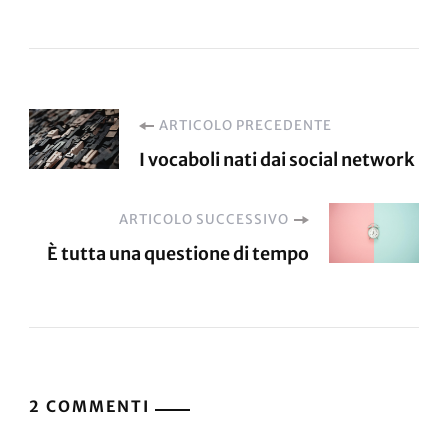
Navigazione
ARTICOLO PRECEDENTE
I vocaboli nati dai social network
articoli
ARTICOLO SUCCESSIVO
È tutta una questione di tempo
2 COMMENTI