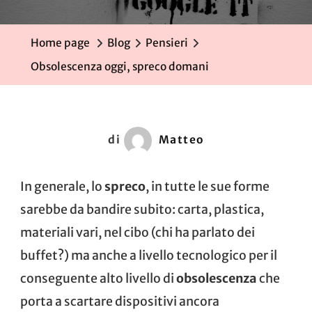
Oggi,
Spreco
Home page
Blog
Pensieri
Doman
Obsolescenza oggi, spreco domani
di
Matteo
In generale, lo
spreco
, in tutte le sue forme
sarebbe da bandire subito: carta, plastica,
materiali vari, nel cibo (chi ha parlato dei
buffet?) ma anche a livello tecnologico per il
conseguente alto livello di
obsolescenza
che
porta a scartare dispositivi ancora