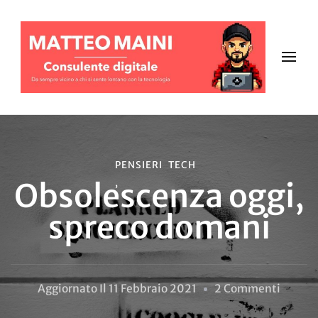
PENSIERI
TECH
Obsolescenza oggi,
spreco domani
Su
Aggiornato Il
11 Febbraio 2021
2 Commenti
Obsole