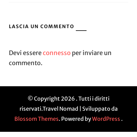
LASCIA UN COMMENTO
Devi essere
connesso
per inviare un
commento.
© Copyright 2026
. Tutti i diritti
riservati.
Travel Nomad | Sviluppato da
Blossom Themes
. Powered by
WordPress
.