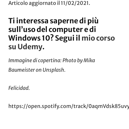
Articolo aggiornato il 11/02/2021.
Ti interessa saperne di più
sull’uso del computer e di
Windows 10? Segui il
mio corso
su Udemy
.
Immagine di copertina: Photo by
Mika
Baumeister
on
Unsplash
.
Felicidad.
https://open.spotify.com/track/0aqmVdsk85u