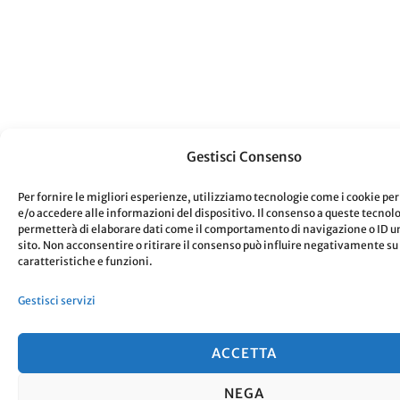
Gestisci Consenso
Per fornire le migliori esperienze, utilizziamo tecnologie come i cookie p
e/o accedere alle informazioni del dispositivo. Il consenso a queste tecnolo
permetterà di elaborare dati come il comportamento di navigazione o ID un
sito. Non acconsentire o ritirare il consenso può influire negativamente su
caratteristiche e funzioni.
Gestisci servizi
ACCETTA
NEGA