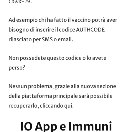
Covid-19
.
Ad esempio chi ha fatto il vaccino potrà aver
bisogno di inserire il codice AUTHCODE
rilasciato per SMS o email.
Non possedete questo codice o lo avete
perso?
Nessun problema, grazie alla nuova sezione
della piattaforma principale sarà possibile
recuperarlo, cliccando
qui
.
IO App e Immuni