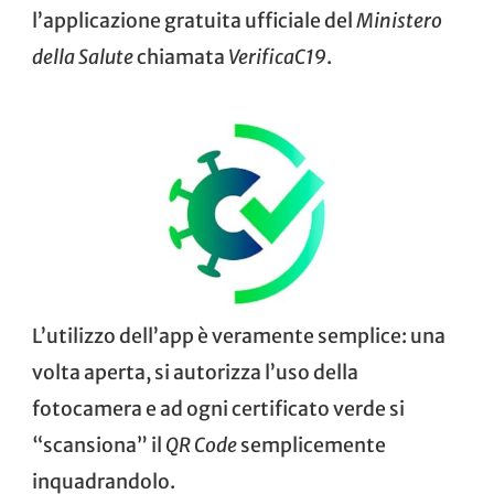
l’applicazione gratuita ufficiale del
Ministero
della Salute
chiamata
VerificaC19
.
L’utilizzo dell’app è veramente semplice: una
volta aperta, si autorizza l’uso della
fotocamera e ad ogni certificato verde si
“scansiona” il
QR Code
semplicemente
inquadrandolo.