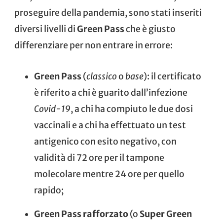
proseguire della pandemia, sono stati inseriti
diversi livelli di
Green Pass
che è giusto
differenziare per non entrare in errore:
Green Pass
(
classico
o
base
): il certificato
è riferito a chi è guarito dall’infezione
Covid-19
, a chi ha compiuto le due dosi
vaccinali e a chi ha effettuato un test
antigenico con esito negativo, con
validità di 72 ore per il tampone
molecolare mentre 24 ore per quello
rapido;
Green Pass rafforzato
(o
Super Green