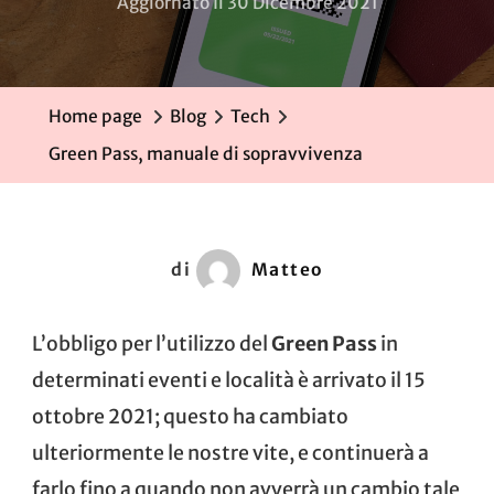
Aggiornato Il
30 Dicembre 2021
Home page
Blog
Tech
Green Pass, manuale di sopravvivenza
di
Matteo
L’obbligo per l’utilizzo del
Green Pass
in
determinati eventi e località è arrivato il 15
ottobre 2021; questo ha cambiato
ulteriormente le nostre vite, e continuerà a
farlo fino a quando non avverrà un cambio tale