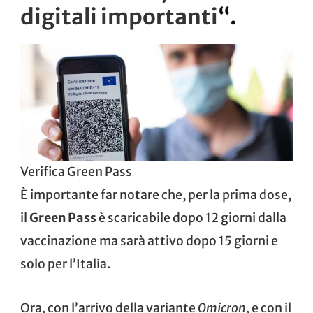
digitali importanti
“.
Verifica Green Pass
È importante far notare che, per la prima dose,
il
Green Pass
è scaricabile dopo 12 giorni dalla
vaccinazione ma sarà attivo dopo 15 giorni e
solo per l’Italia.
Ora, con l’arrivo della variante
Omicron
, e con il