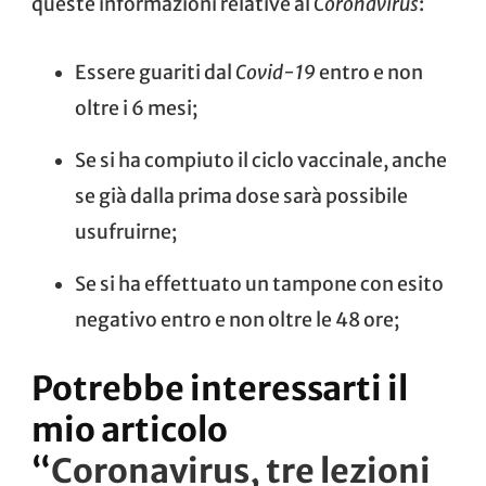
queste informazioni relative al
Coronavirus
:
Essere guariti dal
Covid-19
entro e non
oltre i 6 mesi;
Se si ha compiuto il ciclo vaccinale, anche
se già dalla prima dose sarà possibile
usufruirne;
Se si ha effettuato un tampone con esito
negativo entro e non oltre le 48 ore;
Potrebbe interessarti il
mio articolo
“
Coronavirus, tre lezioni