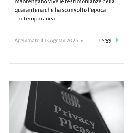
mantengano vive le testimonianze della
quarantena che ha sconvolto l’epoca
contemporanea.
Aggiornato Il
13 Agosto 2025
Leggi