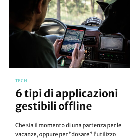
Questi
Smartphone
Non
Potrai
Più
Usare
WhatsApp
TECH
6 tipi di applicazioni
gestibili offline
Che sia il momento di una partenza per le
vacanze, oppure per “dosare” l’utilizzo