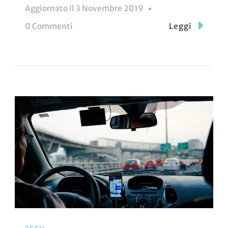
Aggiornato Il
3 Novembre 2019
Su
0 Commenti
Leggi
La
Nuova
Scuola