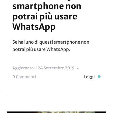
smartphone non
potrai più usare
WhatsApp
Se hai uno di questi smartphone non
potrai più usare WhatsApp.
Aggiornato Il
24 Settembre 2019
Su
0 Commenti
Leggi
Se
Hai
Uno
Di