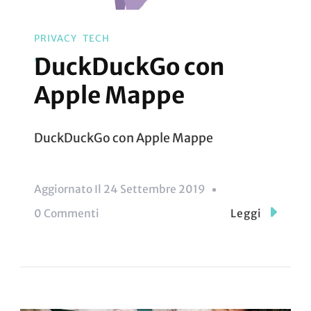
PRIVACY
TECH
DuckDuckGo con
Apple Mappe
DuckDuckGo con Apple Mappe
Aggiornato Il
24 Settembre 2019
Su
0 Commenti
Leggi
DuckDuckGo
Con
Apple
Mappe