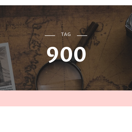
TAG
900