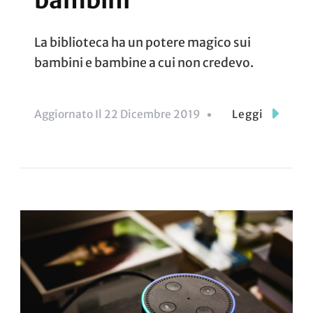
La biblioteca ha un potere magico sui
bambini e bambine a cui non credevo.
Aggiornato Il
22 Dicembre 2019
Leggi