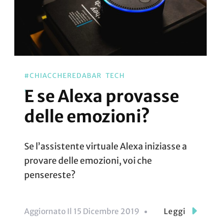
#CHIACCHEREDABAR
TECH
E se Alexa provasse
delle emozioni?
Se l’assistente virtuale Alexa iniziasse a
provare delle emozioni, voi che
pensereste?
Aggiornato Il
15 Dicembre 2019
Leggi