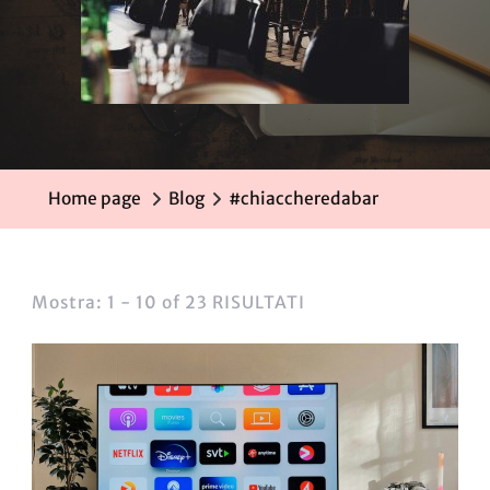
Home page
Blog
#chiaccheredabar
Mostra: 1 - 10 of 23 RISULTATI