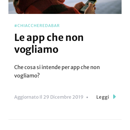
#CHIACCHEREDABAR
Le app che non
vogliamo
Che cosa si intende per app che non
vogliamo?
Aggiornato Il
29 Dicembre 2019
Leggi