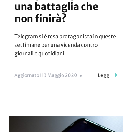
una battaglia che
non finirà?
Telegram si è resa protagonista in queste
settimane per una vicenda contro
giornali e quotidiani.
Aggiornato Il
3 Maggio 2020
Leggi