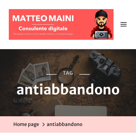
TAG
antiabbandono
Home page
antiabbandono