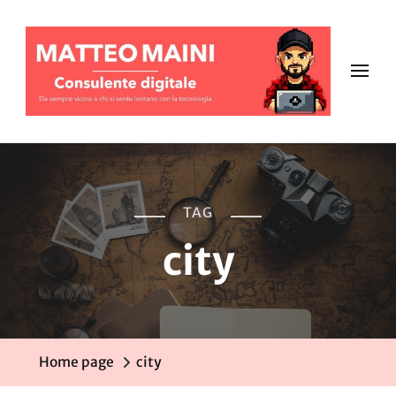
TAG
city
Home page
city