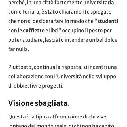
perché, in una città fortemente universitaria
come Ferrara, è stato chiaramente spiegato
che non si desidera fare in modo che “
studenti
con le
cuffiette
e libri” occupino il posto per
poter studiare, lasciato intendere un bel dolce
far nulla.
Piuttosto, continua la risposta, si incentri una
collaborazione con l’Università nello sviluppo
di obbiettivi e progetti.
Visione sbagliata.
Questa è la tipica affermazione di chi vive
lontano dal mondo reale, di chi non ha capito