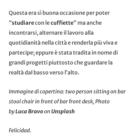
Questa era sì buona occasione per poter
“
studiare
con le
cuffiette
” ma anche
incontrarsi, alternare il lavoro alla
quotidianità nella città e renderla più viva e
partecipe; eppure è stata tradita in nome di
grandi progetti piuttosto che guardare la
realtà dal basso verso l’alto.
Immagine di copertina: two person sitting on bar
stool chair in front of bar front desk, Photo
by
Luca Bravo
on
Unsplash
Felicidad.