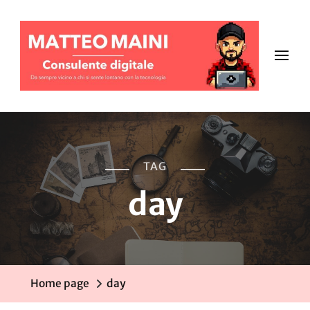
TAG
day
Home page
day