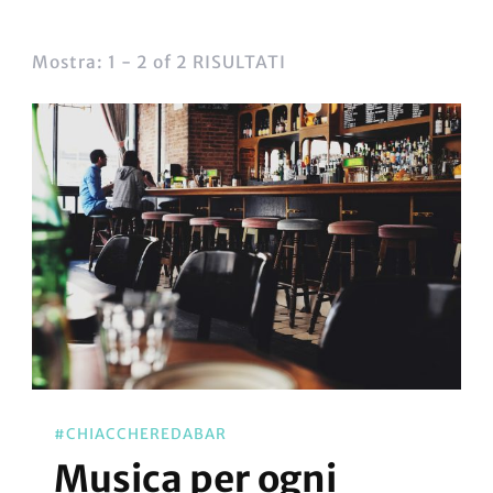
Mostra: 1 - 2 of 2 RISULTATI
#CHIACCHEREDABAR
Musica per ogni