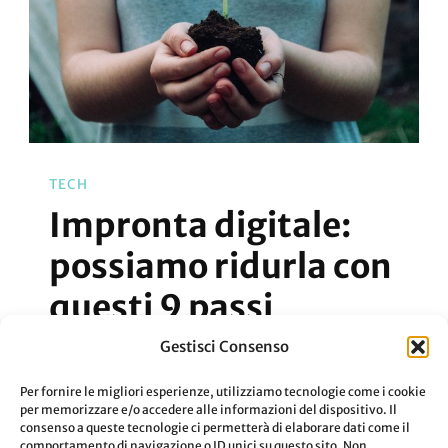
TECH
Impronta digitale:
possiamo ridurla con
questi 9 passi
Gestisci Consenso
La tua impronta digitale quanto influisce
Per fornire le migliori esperienze, utilizziamo tecnologie come i cookie
nel mondo?
per memorizzare e/o accedere alle informazioni del dispositivo. Il
consenso a queste tecnologie ci permetterà di elaborare dati come il
comportamento di navigazione o ID unici su questo sito. Non