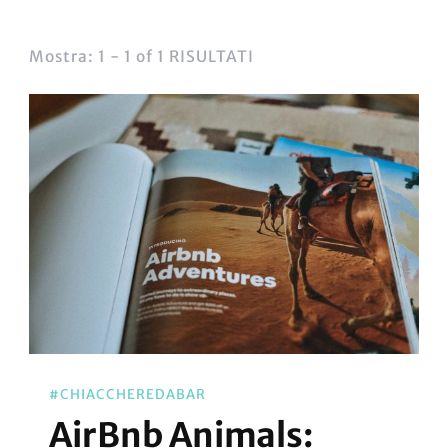
Mostra: 1 - 1 of 1 RISULTATI
#CHIACCHEREDABAR
AirBnb Animals: