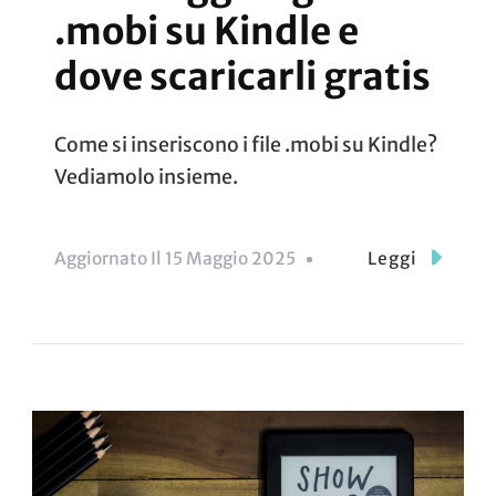
.mobi su Kindle e
dove scaricarli gratis
Come si inseriscono i file .mobi su Kindle?
Vediamolo insieme.
Aggiornato Il
15 Maggio 2025
Leggi