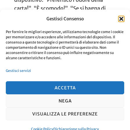
dispositivo. “Preferisco l’odore della
carta!”, “È scomodo!”, “Se si bagna di
rompe!” e tante altre frasi, sono queste le
Gestisci Consenso
“scuse” che le persone indicano per
Per fornire le migliori esperienze, utilizziamo tecnologie come i cookie
evitare di comprare un …
per memorizzare e/o accedere alle informazioni del dispositivo. Il
consenso a queste tecnologie ci permetterà di elaborare dati come il
comportamento di navigazione o ID unici su questo sito. Non
acconsentire o ritirare il consenso può influire negativamente su
Aggiornato Il
9 Luglio 2022
Leggi
alcune caratteristiche e funzioni.
Gestisci servizi
ACCETTA
NEGA
© Copyright 2026
. Tutti i diritti
VISUALIZZA LE PREFERENZE
riservati.
Travel Nomad | Sviluppato da
Blossom Themes
. Powered by
WordPress
.
Cookie Policy
Dichiarazione sulla Privacy