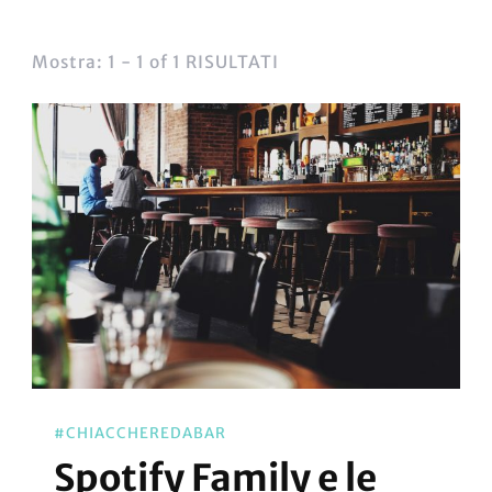
Mostra: 1 - 1 of 1 RISULTATI
#CHIACCHEREDABAR
Spotify Family e le