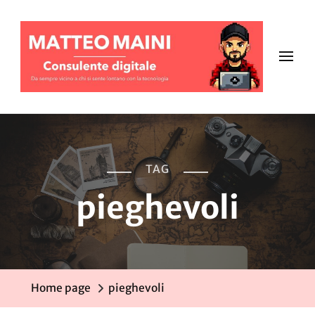
TAG
pieghevoli
Home page
pieghevoli