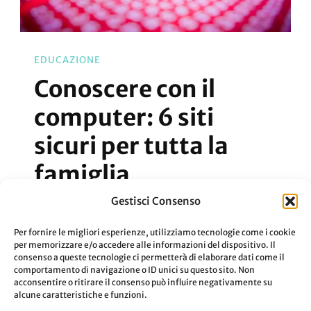
EDUCAZIONE
Conoscere con il
computer: 6 siti
sicuri per tutta la
famiglia
Gestisci Consenso
Ecco a voi un elenco di siti sicuri per tutta
Per fornire le migliori esperienze, utilizziamo tecnologie come i cookie
la famiglia.
per memorizzare e/o accedere alle informazioni del dispositivo. Il
consenso a queste tecnologie ci permetterà di elaborare dati come il
comportamento di navigazione o ID unici su questo sito. Non
acconsentire o ritirare il consenso può influire negativamente su
Aggiornato Il
16 Marzo 2021
Leggi
alcune caratteristiche e funzioni.