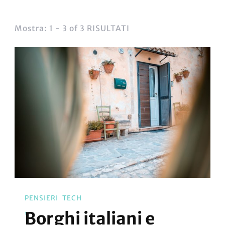
Mostra: 1 - 3 of 3 RISULTATI
PENSIERI
TECH
Borghi italiani e