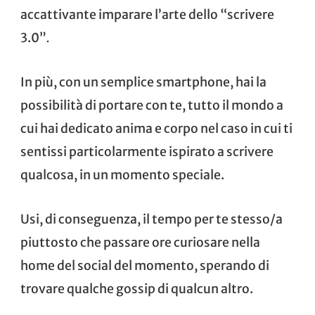
accattivante imparare l’arte dello “scrivere
3.0”
.
In più, con un semplice smartphone, hai la
possibilità di portare con te, tutto il mondo a
cui hai dedicato anima e corpo nel caso in cui ti
sentissi particolarmente ispirato a scrivere
qualcosa, in un momento speciale.
Usi, di conseguenza, il tempo per te stesso/a
piuttosto che passare ore curiosare nella
home del social del momento, sperando di
trovare qualche gossip di qualcun altro.