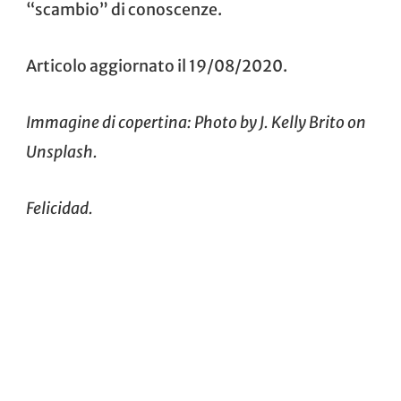
“scambio” di conoscenze.
Articolo aggiornato il 19/08/2020.
Immagine di copertina: Photo by
J. Kelly Brito
on
Unsplash
.
Felicidad.