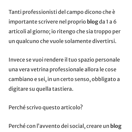
Tanti professionisti del campo dicono che è
importante scrivere nel proprio
blog
da 1 a 6
articoli al giorno; io ritengo che sia troppo per
un qualcuno che vuole solamente divertirsi.
Invece se vuoi rendere il tuo spazio personale
una vera vetrina professionale allora le cose
cambiano e sei, in un certo senso, obbligato a
digitare su quella tastiera.
Perché scrivo questo articolo?
Perché con l’avvento dei social, creare un
blog