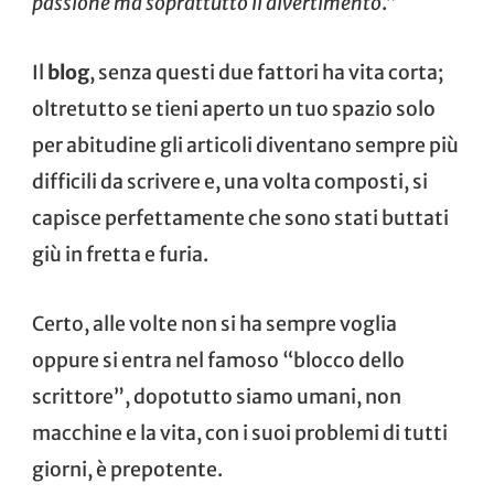
passione ma soprattutto il divertimento
.”
Il
blog
, senza questi due fattori ha vita corta;
oltretutto se tieni aperto un tuo spazio solo
per abitudine gli articoli diventano sempre più
difficili da scrivere e, una volta composti, si
capisce perfettamente che sono stati buttati
giù in fretta e furia.
Certo, alle volte non si ha sempre voglia
oppure si entra nel famoso “blocco dello
scrittore”, dopotutto siamo umani, non
macchine e la vita, con i suoi problemi di tutti
giorni, è prepotente.