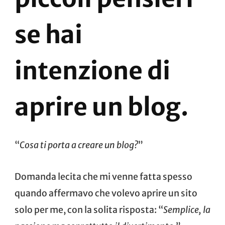
se hai
intenzione di
aprire un blog.
“
Cosa ti porta a creare un blog?
”
Domanda lecita che mi venne fatta spesso
quando affermavo che volevo aprire un sito
solo per me, con la solita risposta: “
Semplice, la