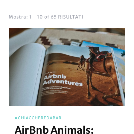
Mostra: 1 - 10 of 65 RISULTATI
#CHIACCHEREDABAR
AirBnb Animals: