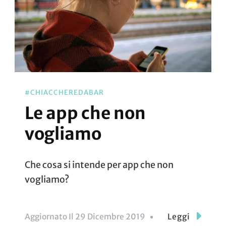
#CHIACCHEREDABAR
Le app che non
vogliamo
Che cosa si intende per app che non
vogliamo?
Aggiornato Il
29 Dicembre 2019
Leggi