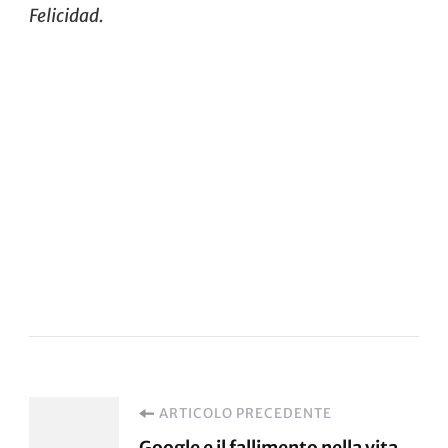
Felicidad.
Navigazione
ARTICOLO PRECEDENTE
Google e il fallimento nella vita