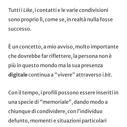
Tutti i
Like
, i contatti e le varie condivisioni
sono proprio lì, come se, in realtà nulla fosse
successo.
È un concetto, a mio avviso, molto importante
che dovrebbe far riflettere, la persona non è
più in questo mondo ma la sua presenza
digitale
continua a “vivere” attraverso i
bit
.
Con il tempo, i profili possono essere inseriti in
una specie di “memoriale”, dando modo a
chiunque di condividere, con l’individuo
defunto, momenti e situazioni particolari