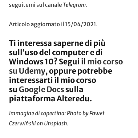
seguitemi sul canale
Telegram
.
Articolo aggiornato il 15/04/2021.
Ti interessa saperne di più
sull’uso del computer e di
Windows 10? Segui il
mio corso
su Udemy
, oppure potrebbe
interessarti il mio corso
su
Google Docs
sulla
piattaforma Alteredu.
Immagine di copertina: Photo by
Paweł
Czerwiński
on
Unsplash
.