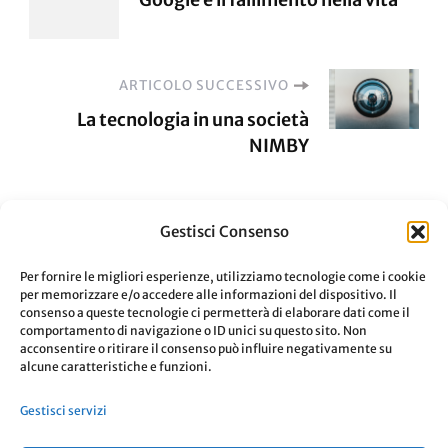
articoli
ARTICOLO SUCCESSIVO
La tecnologia in una società
NIMBY
Gestisci Consenso
Per fornire le migliori esperienze, utilizziamo tecnologie come i cookie
per memorizzare e/o accedere alle informazioni del dispositivo. Il
LASCIA UN COMMENTO
consenso a queste tecnologie ci permetterà di elaborare dati come il
comportamento di navigazione o ID unici su questo sito. Non
acconsentire o ritirare il consenso può influire negativamente su
alcune caratteristiche e funzioni.
Devi essere
connesso
per inviare un
Gestisci servizi
commento.