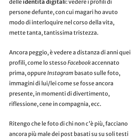
delle
identità digitali
: vedere i profili di
persone defunte, con cui magari ho avuto
modo di interloquire nel corso della vita,
mette tanta, tantissima tristezza.
Ancora peggio, è vedere a distanza di anni quei
profili, come lo stesso
Facebook
accennato
prima, oppure
Instagram
basato sulle foto,
immagini di lui/lei come se fosse ancora
presente, in momenti di divertimento,
riflessione, cene in compagnia, ecc.
Ritengo che le foto di chi non c’è più, facciano
ancora più male dei post basati su su soli testi