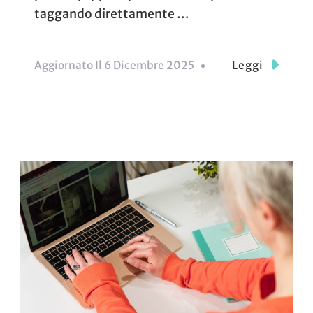
taggando direttamente …
Aggiornato Il
6 Dicembre 2025
Leggi