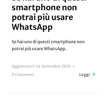
smartphone non
potrai più usare
WhatsApp
Se hai uno di questi smartphone non
potrai più usare WhatsApp.
Aggiornato Il
24 Settembre 2019
Su
0 Commenti
Leggi
Se
Hai
Uno
Di