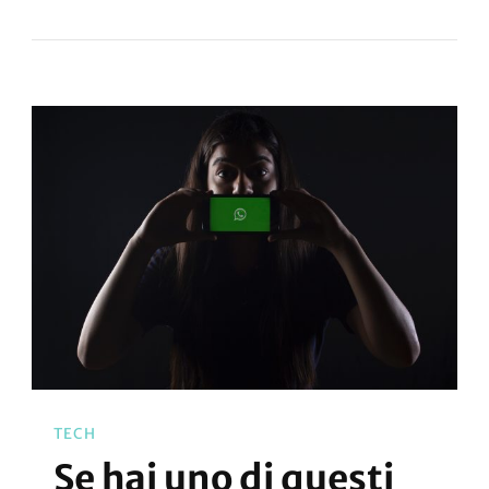
TECH
Se hai uno di questi