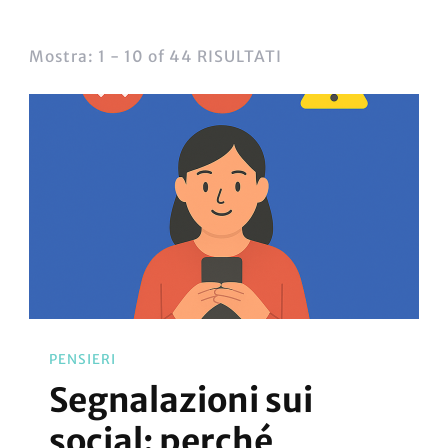
Mostra: 1 - 10 of 44 RISULTATI
PENSIERI
Segnalazioni sui
social: perché